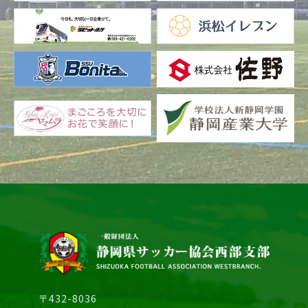
〒432-8036