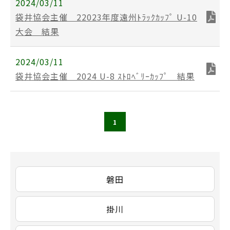
2024/03/11
袋井協会主催 22023年度遠州ﾄﾗｯｸｶｯﾌﾟ U-10
大会 結果
2024/03/11
袋井協会主催 2024 U-8 ｽﾄﾛﾍﾞﾘｰｶｯﾌﾟ 結果
1
磐田
掛川