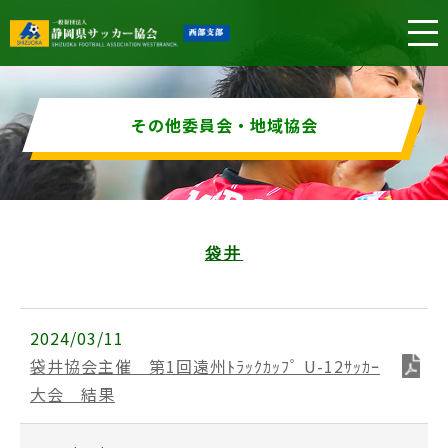
その他委員会・地域協会
袋井
2024/03/11
袋井協会主催 第1回遠州ﾄﾗｯｸｶｯﾌﾟ U-12ｻｯｶｰ
大会 結果