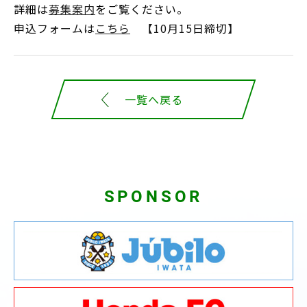
詳細は
募集案内
をご覧ください。
申込フォームは
こちら
【10月15日締切】
一覧へ戻る
SPONSOR