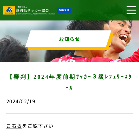
お知らせ
【審判】2024年度前期ｻｯｶｰ３級ﾚﾌｪﾘｰｽｸ
ｰﾙ
2024/02/19
こちら
をご覧下さい