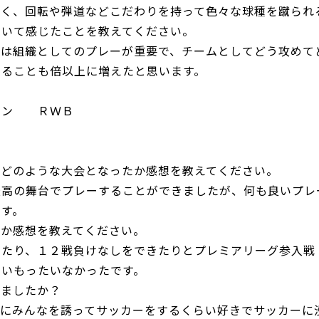
なく、回転や弾道などこだわりを持って色々な球種を蹴られ
ついて感じたことを教えてください。
では組織としてのプレーが重要で、チームとしてどう攻めて
いることも倍以上に増えたと思います。
ション ＲＷＢ
てどのような大会となったか感想を教えてください。
最高の舞台でプレーすることができましたが、何も良いプレ
ます。
たか感想を教えてください。
ったり、１２戦負けなしをできたりとプレミアリーグ参入戦
まいもったいなかったです。
いましたか？
間にみんなを誘ってサッカーをするくらい好きでサッカーに