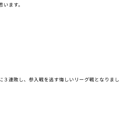
思います。
に３連敗し、参入戦を逃す悔しいリーグ戦となりまし
。