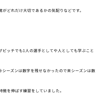
常がどれだけ大切であるかの気配りなどです。
ザピッチでも1人の選手としてや人としても学ぶこと
今シーズンは数字を残せなかったので来シーズンは数
特徴を伸ばす練習をしていました。