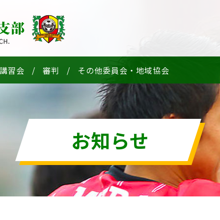
講習会
審判
その他委員会・地域協会
お知らせ