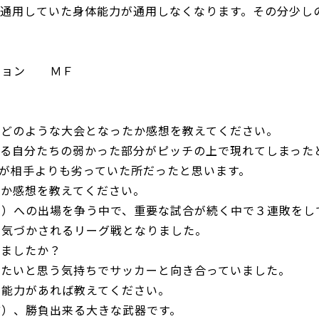
に通用していた身体能力が通用しなくなります。その分少し
ジション ＭＦ
てどのような大会となったか感想を教えてください。
ける自分たちの弱かった部分がピッチの上で現れてしまった
が相手よりも劣っていた所だったと思います。
たか感想を教えてください。
内）への出場を争う中で、重要な試合が続く中で３連敗をし
に気づかされるリーグ戦となりました。
いましたか？
ちたいと思う気持ちでサッカーと向き合っていました。
る能力があれば教えてください。
ど）、勝負出来る大きな武器です。