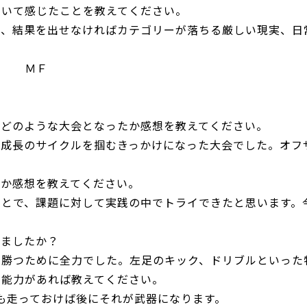
ついて感じたことを教えてください。
み、結果を出せなければカテゴリーが落ちる厳しい現実、日
ョン ＭＦ
てどのような大会となったか感想を教えてください。
成長のサイクルを掴むきっかけになった大会でした。オフ
たか感想を教えてください。
ことで、課題に対して実践の中でトライできたと思います。
いましたか？
も勝つために全力でした。左足のキック、ドリブルといった
る能力があれば教えてください。
も走っておけば後にそれが武器になります。