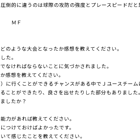
、圧倒的に違うのは球際の攻防の強度とプレースピードだと
ョン ＭＦ
てどのような大会となったか感想を教えてください。
ました。
流でなければならないことに気づかされました。
たか感想を教えてください。
内）に行くことができるチャンスがある中でＪユースチーム
することができたり、良さを出せたりした部分もありました
いましたか？
る能力があれば教えてください。
身につけておけばよかったです。
ついて感じたことを教えてください。