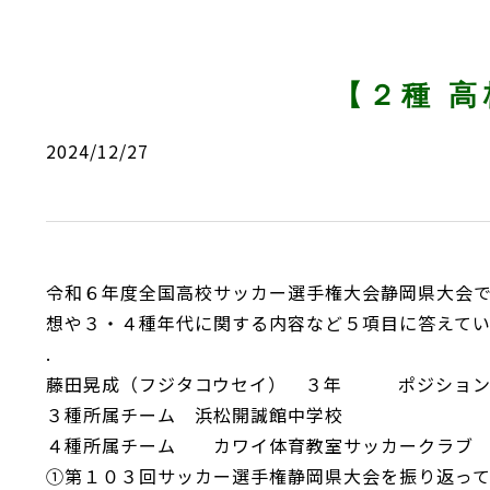
【２種 
2024/12/27
令和６年度全国高校サッカー選手権大会静岡県大会
想や３・４種年代に関する内容など５項目に答えて
.
藤田晃成（フジタコウセイ） ３年 ポジ
３種所属チーム 浜松開誠館中学校
４種所属チーム カワイ体育教室サッカーク
①第１０３回サッカー選手権静岡県大会を振り返っ