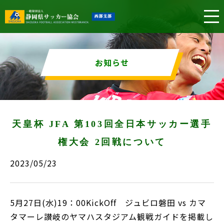
お知らせ
天皇杯 JFA 第103回全日本サッカー選手
権大会 2回戦について
2023/05/23
5月27日(水)19：00KickOff ジュビロ磐田 vs カマ
タマーレ讃岐のヤマハスタジアム観戦ガイドを掲載し