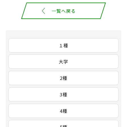
一覧へ戻る
１種
大学
2種
3種
4種