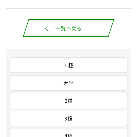
一覧へ戻る
１種
大学
2種
3種
4種