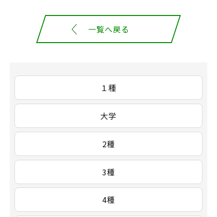
一覧へ戻る
１種
大学
2種
3種
4種