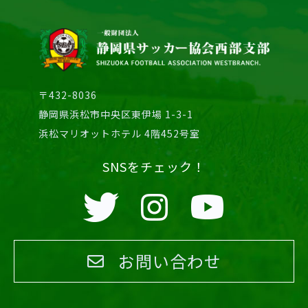
〒432-8036
静岡県浜松市中央区東伊場 1-3-1
浜松マリオットホテル 4階452号室
SNSをチェック！
お問い合わせ