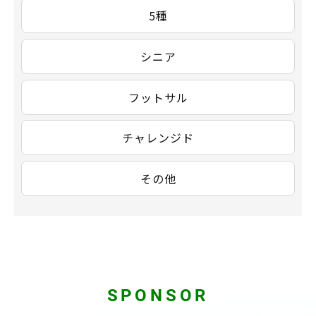
5種
シニア
フットサル
チャレンジド
その他
SPONSOR