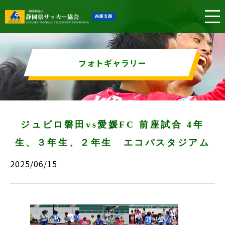
フォトギャラリー
ジュビロ磐田vs愛媛FC 前座試合 4年
生、３年生、２年生 エコパスタジアム
2025/06/15