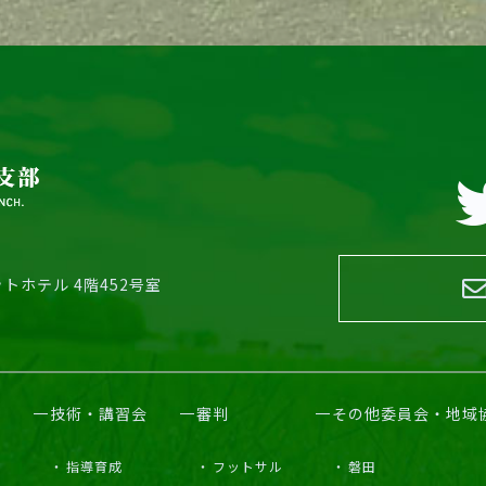
トホテル 4階452号室
技術・講習会
審判
その他委員会・地域
指導育成
フットサル
磐田