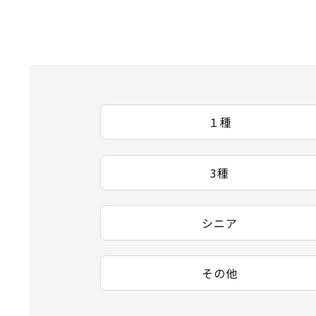
１種
3種
シニア
その他