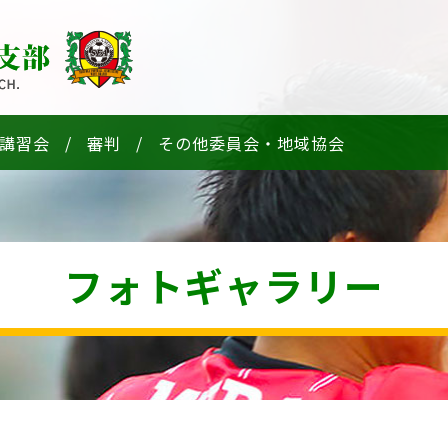
講習会
審判
その他委員会・地域協会
フォトギャラリー