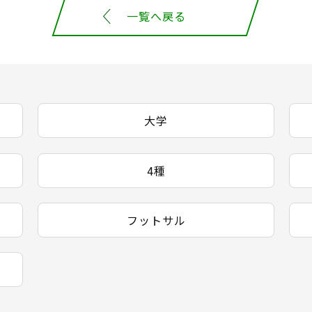
一覧へ戻る
大学
4種
フットサル