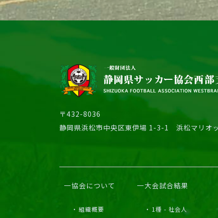
〒432-8036
静岡県浜松市中央区東伊場 1-3-1
浜松マリオッ
協会について
大会試合結果
組織概要
1種 - 社会人