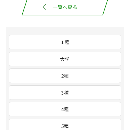
一覧へ戻る
１種
大学
2種
3種
4種
5種