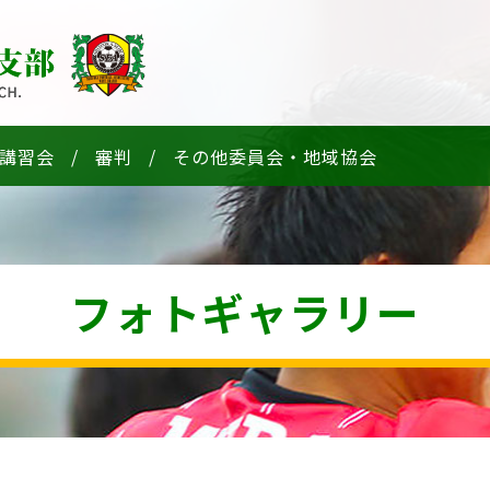
講習会
審判
その他委員会・地域協会
フォトギャラリー