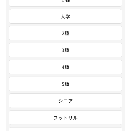
大学
2種
3種
4種
5種
シニア
フットサル