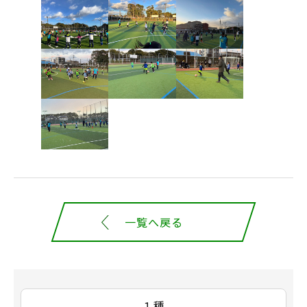
一覧へ戻る
１種