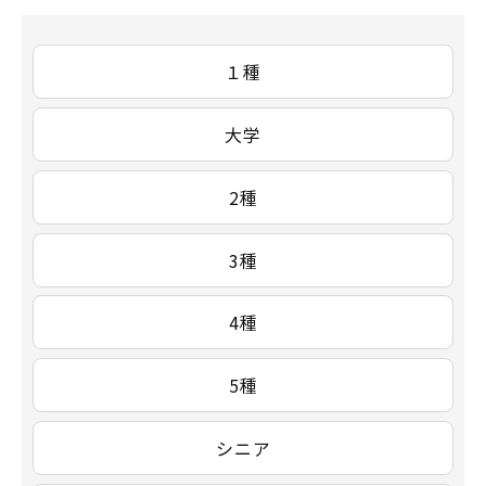
１種
大学
2種
3種
4種
5種
シニア