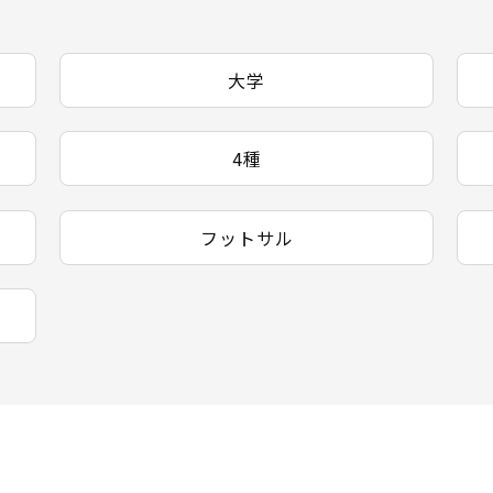
大学
4種
フットサル