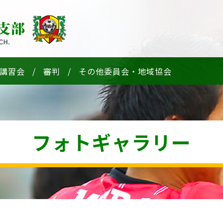
講習会
審判
その他委員会・地域協会
フォトギャラリー