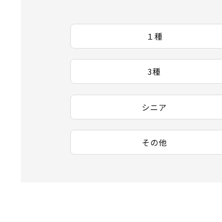
１種
3種
シニア
その他