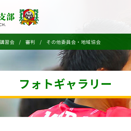
講習会
審判
その他委員会・地域協会
フォトギャラリー