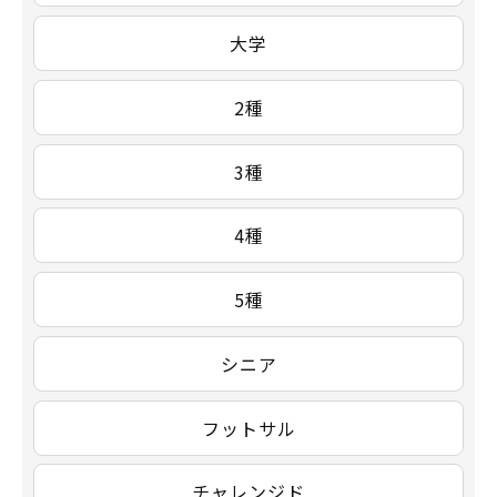
大学
2種
3種
4種
5種
シニア
フットサル
チャレンジド