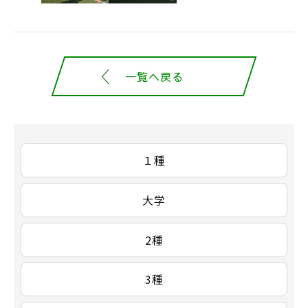
一覧へ戻る
１種
大学
2種
3種