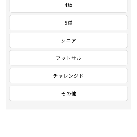
4種
5種
シニア
フットサル
チャレンジド
その他