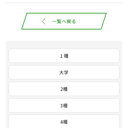
一覧へ戻る
１種
大学
2種
3種
4種