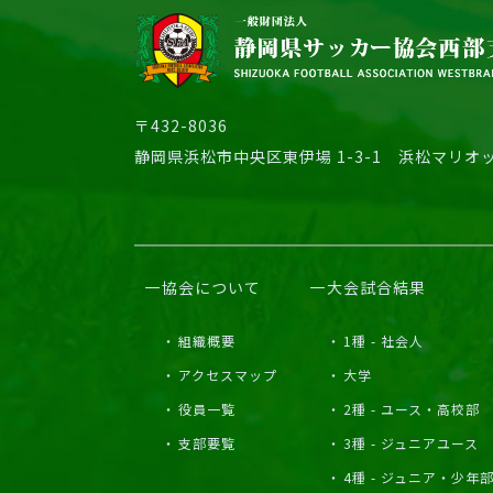
〒432-8036
静岡県浜松市中央区東伊場 1-3-1
浜松マリオッ
協会について
大会試合結果
組織概要
1種 - 社会人
アクセスマップ
大学
役員一覧
2種 - ユース・高校部
支部要覧
3種 - ジュニアユース
4種 - ジュニア・少年