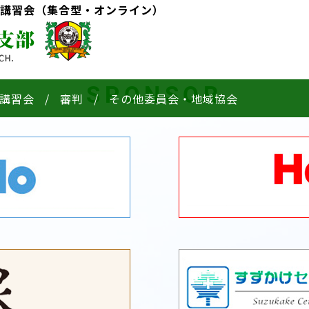
得講習会（集合型・オンライン）
SPONSOR
講習会
審判
その他委員会・地域協会