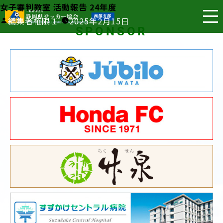
女子審判教室 活動報告 24年度
投
編集者権限１
2025年2月15日
SPONSOR
稿
者: