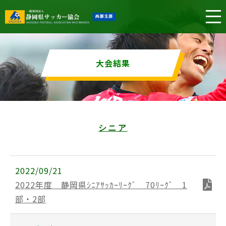
大会結果
シニア
2022/09/21
2022年度 静岡県ｼﾆｱｻｯｶｰﾘｰｸﾞ 70ﾘｰｸﾞ 1
部・2部