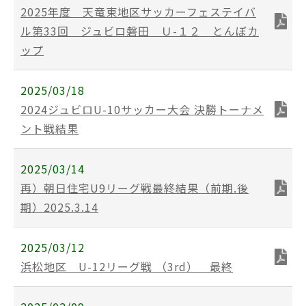
2025年度 天竜東地区サッカーフェステイバ
ル第33回 ジュビロ磐田 Ｕ-１２ とんぼカ
ップ
2025/03/18
2024ジュビロU-10サッカー大会 決勝トーナメ
ント戦結果
2025/03/14
再）朝日住宅U9リーグ戦最終結果（前期.後
期）2025.3.14
2025/03/12
浜松地区 U-12リーグ戦 （3rd） 最終