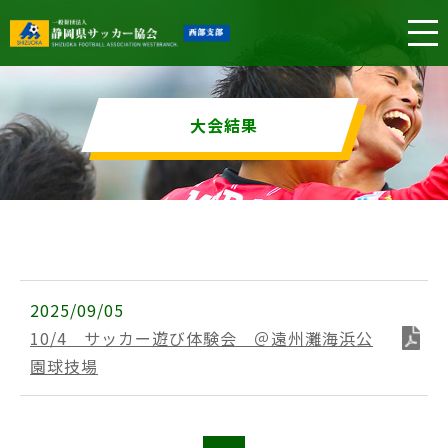
大会結果
2025/09/05
10/4 サッカー遊び体験会 ＠遠州灘海浜公
園球技場