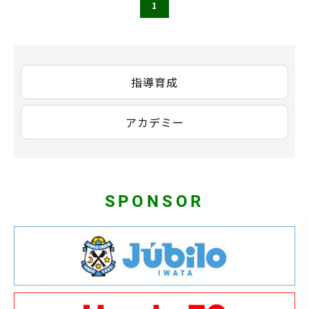
1
指導育成
アカデミー
SPONSOR