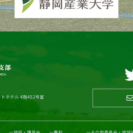
トホテル 4階452号室
技術・講習会
審判
その他委員会・地域