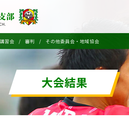
講習会
審判
その他委員会・地域協会
大会結果