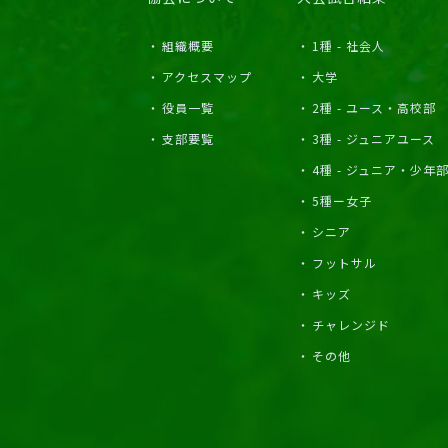
組織概要
1種 - 社会人
アクセスマップ
大学
役員一覧
2種 - ユース・高校部
支部要覧
3種 - ジュニアユース
4種 - ジュニア・少年
5種ー女子
シニア
フットサル
キッズ
チャレンジド
その他