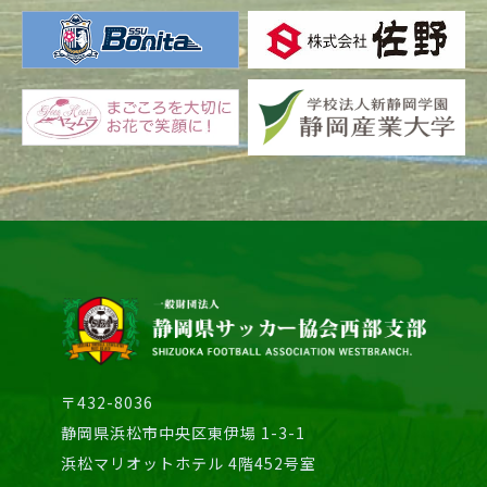
中
学
校)
〒432-8036
静岡県浜松市中央区東伊場 1-3-1
浜松マリオットホテル 4階452号室