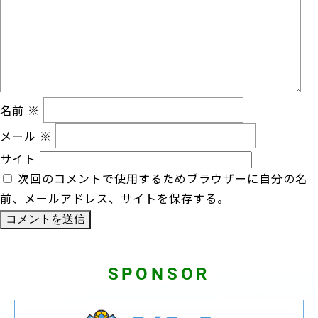
ン
名前
※
メール
※
サイト
次回のコメントで使用するためブラウザーに自分の名
前、メールアドレス、サイトを保存する。
SPONSOR